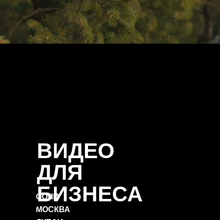
ВИДЕО
ДЛЯ
БИЗНЕСА
СОЧИ
МОСКВА